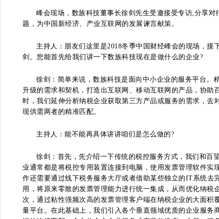
峰会现场，数族科技董事长徐剑先生受邀接受专访,分享对
题，为中国新经济、产业互联网的发展谏言献策。
主持人：朋友们这里是2018冬季中国财经峰会的现场，
剑。您能首先给我们讲一下数族科技现在是做什么的企业?
徐剑：简单来说，数族科技是面向中小企业的服务平台。
升级的需求和契机，打造出互联网、移动互联网的产品，协助
时，我们延伸分析纳税企业获取第三方产品或服务的需求，去
现供需两者的精准匹配。
主持人：能不能再具体讲讲咱们是怎么做的?
徐剑：首先，先介绍一下传统的税控服务方式，我们和百
业通常都是将税控专用装置连接到电脑，使用发票管理软件实
作还需要通过线下税务服务大厅或者借助某些独立的IT系统去
用，将原来零散的发票管理能力进行统一集成，从而优化纳税
次，通过粘性强频次高的发票管理客户端在纳税企业的大面积
量平台。在此基础上，我们引入各个垂直领域优质的企业服务