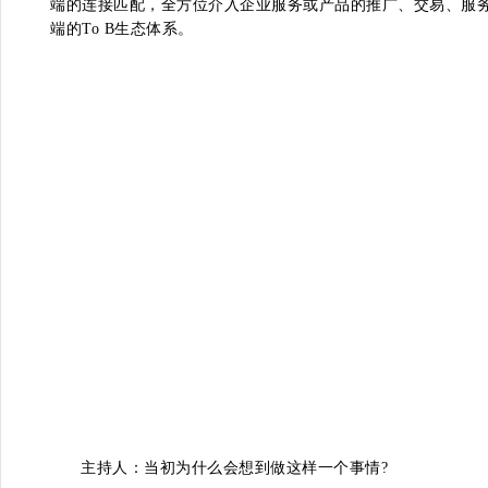
端的连接匹配，全方位介入企业服务或产品的推广、交易、服
端的To B生态体系。
主持人：当初为什么会想到做这样一个事情?