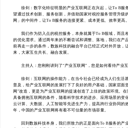
徐剑：数字化特征明显的产业互联网正在兴起，让To B
望通过技术创新、服务创新，并借助国家对税控服务管理升级
网」的中间件，让To B服务的连接更紧、成本更低、效率更高
我们作为切入点的税控服务，本身就属于To B领域，而
的优化需求。通过两年来的不断尝试和调整、落地，我们在产
前再走一步的条件，数族科技的融合平台已经正式对外开放，
来，大家互生共长、融合发展。
主持人：您刚刚讲到了“产业互联网”，您是如何看待产业互
徐剑：互联网的操作能力，在当今社会已经成为人们生活
普及，给产业互联网的发展打下了良好的用户基础，国家层面坚持
网”改造，更是为产业互联网的提速创造了上佳的政策环境。在
具备拥抱互联网的条件，随着科学技术的进步、应用场景的变
云计算、大数据、人工智能等先进生产力，提高跨行业协同的
年，中国的产业互联网将有着不可估量的市场容量。
回到数族科技本身，我们所致力的正是面向To B服务的