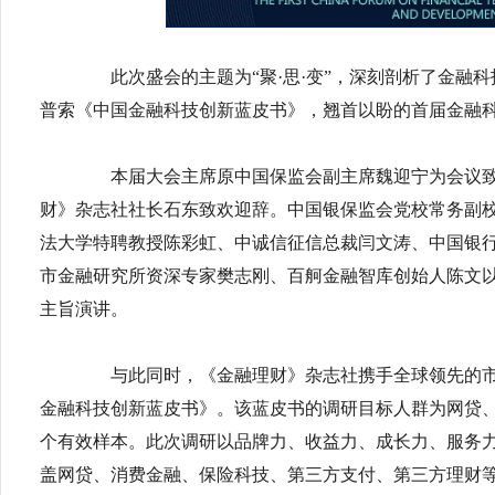
此次盛会的主题为“聚·思·变”，深刻剖析了金融科
普索《中国金融科技创新蓝皮书》，翘首以盼的首届金融科技
本届大会主席原中国保监会副主席魏迎宁为会议致
财》杂志社社长石东致欢迎辞。中国银保监会党校常务副
法大学特聘教授陈彩虹、中诚信征信总裁闫文涛、中国银
市金融研究所资深专家樊志刚、百舸金融智库创始人陈文
主旨演讲。
与此同时，《金融理财》杂志社携手全球领先的市场研究
金融科技创新蓝皮书》。该蓝皮书的调研目标人群为网贷、
个有效样本。此次调研以品牌力、收益力、成长力、服务
盖网贷、消费金融、保险科技、第三方支付、第三方理财