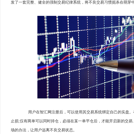
发了一套完整、健全的强制交易纪律系统，将不良交易习惯扼杀在萌芽
用户在智汇网注册后，可以使用其交易系统绑定自己的实盘。在
止损;仅有两单可以同时持仓，必须在某一单平仓后，才能开启新的交易
场的办法，让用户远离不良交易状态。