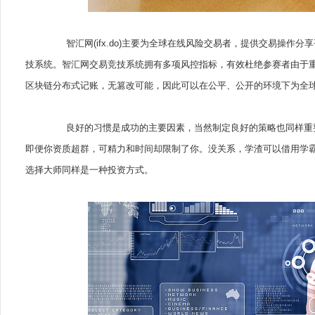
智汇网(ifx.do)主要为全球在线风险交易者，提供交易操作
技系统。智汇网交易竞技系统拥有多项风控指标，有效杜绝参赛者由于重
区块链分布式记账，无篡改可能，因此可以在公平、公开的环境下为全
良好的习惯是成功的主要因素，当然制定良好的策略也同样重要
即便你资质超群，可精力和时间却限制了你。没关系，学渣可以借用学
选择大师同样是一种投资方式。