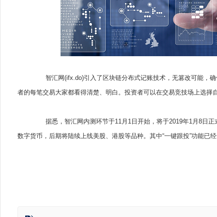
智汇网(ifx.do)引入了区块链分布式记账技术，无篡改可能
者的每笔交易大家都看得清楚、明白。投资者可以在交易竞技场上选择
据悉，智汇网内测环节于11月1日开始，将于2019年1月8日
数字货币，后期将陆续上线美股、港股等品种。其中“一键跟投”功能已经