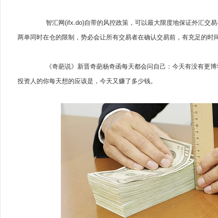
智汇网(ifx.do)自带的风控政策，可以最大限度地保证外汇
两单同时在仓的限制，势必会让所有交易者在确认交易前，有充足的时
《奇葩说》新晋奇葩杨奇函每天都会问自己：今天有没有更博学
投资人的你每天想的应该是，今天又赚了多少钱。