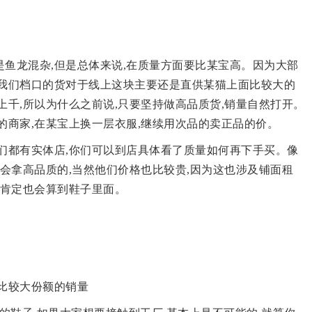
是鱼龙混杂,但是总体来说,在质量方面要比某宝高。因为大部
,我们档口的货对于线上这块主要还是直供某猫上面比较大的
上千,所以为什么之前说,只要坚持做高品质货,销量自然打开。
的商家,在某宝上换一层衣服,继续用次品的卖正品的价。
他们都有实体店,你们可以到店具体看了质量如何再下手买。像
都会拿高品质的,当然他们价格也比较贵,因为这也涉及铺面租
钱肯定也会算到鞋子里面。
了比较大份额的销量