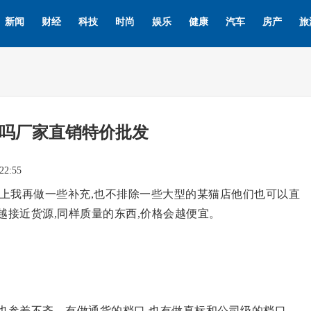
新闻
财经
科技
时尚
娱乐
健康
汽车
房产
旅
吗厂家直销特价批发
22:55
上我再做一些补充,也不排除一些大型的某猫店他们也可以直
越接近货源,同样质量的东西,价格会越便宜。
量也参差不齐。有做通货的档口,也有做真标和公司级的档口。