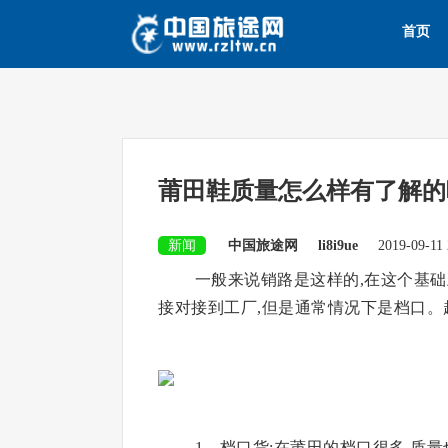
首页
莆田鞋质量怎么样有了解的
新闻
中国旅途网
li8i9ue
2019-09-11 
一般来说销路是这样的,在这个基础
接对接到工厂,但是通常情况下是档口。
1、档口货:在莆田的档口很多,质