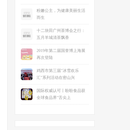
粉嫩公主，为健康美丽生活
而生
十二块田广州茶博会之行：
五月羊城清茶飘香
2019年第二届国誉博上海展
再次登陆
鸡西市第三届“冰雪欢乐
汇”系列活动在密山兴
国际权威认可丨盼盼食品获
全球食品界“舌尖上