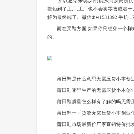
所以总结来说,如何能买到质高价优
接触到了工厂,工厂也不会卖零售或者十
解为最终端了。微信:hw1531392 手机:177 
而在买鞋方面,如果你只想穿一个样
的。
莆田鞋是什么意思无需压货小本创
莆田鞋哪里生产的无需压货小本创
莆田鞋质量怎么样有了解的吗无需
莆田鞋一手货源无需压货小本创业
莆田鞋市场最新价厂家直销特价批