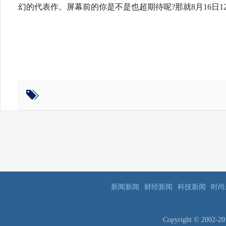
幻的代表作。屏幕前的你是不是也超期待呢?那就8月16日
新闻新闻
财经新闻
科技新闻
时尚
Copyright © 2002-2