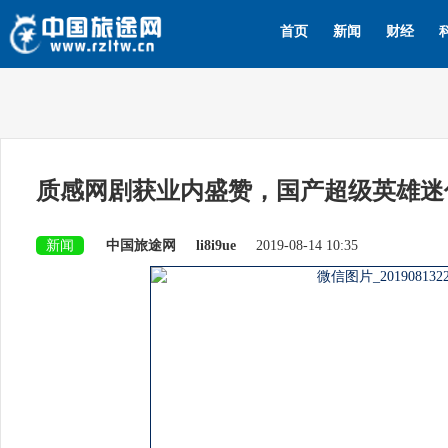
首页
新闻
财经
质感网剧获业内盛赞，国产超级英雄迷
新闻
中国旅途网
li8i9ue
2019-08-14 10:35