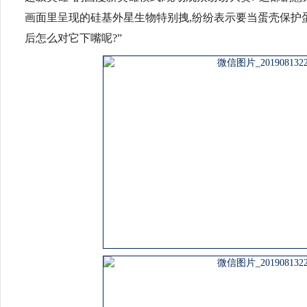
画面里呈现的硅基外星生物特别拽,纷纷表示要当蛋壳保护蛋
后怎么对它下嘴呢?”