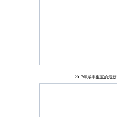
2017年咸丰重宝的最新交易