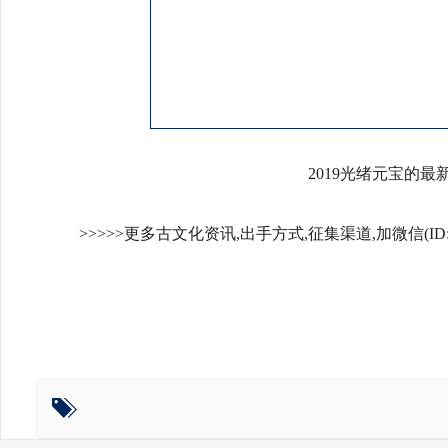
2019光绪元宝的最新
>>>>>更多古文化资讯,出手方式,征集渠道,加微信(ID:1