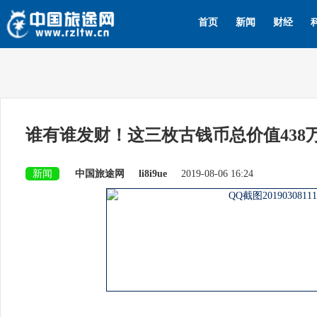
首页
新闻
财经
谁有谁发财！这三枚古钱币总价值438
新闻
中国旅途网
li8i9ue
2019-08-06 16:24