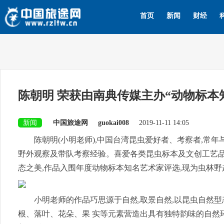
首页
新闻
财经
陈朝明 荣获由南典传媒主办“动物标本
新闻
中国旅途网
guokai008
2019-11-11 14:05
陈朝明(小明老师),中国台湾昆虫爱好者、考察者,常
野外观察及带队考察经验。喜爱各类昆虫标本及文创工艺品
态之美,作品入围年度动物标本知名艺术家评选,现为虫林
小明老师的作品巧思源于自然,取景自然,以昆虫自然型
根、落叶、花朵、果 实等元素营造出具有独特韵味的自然环