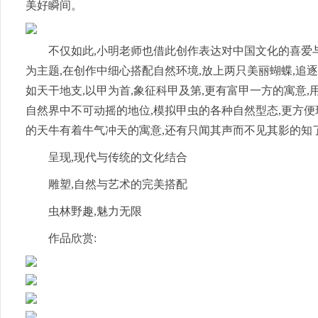
美好瞬间。
不仅如此,小明老师也借此创作表达对中国文化的喜爱
为主题,在创作中细心搭配自然环境,放上两只美丽蝴蝶,追
如天干地支,以甲为首,象征科甲及第,更有富甲一方的寓意
自然界中不可动摇的地位,模拟甲虫的各种自然型态,更方便
的天牛有着牛气冲天的寓意,还有只闻其声而不见其影的知
呈现,现代与传统的文化结合
雕塑,自然与艺术的完美搭配
虫林野趣,魅力无限
作品欣赏: